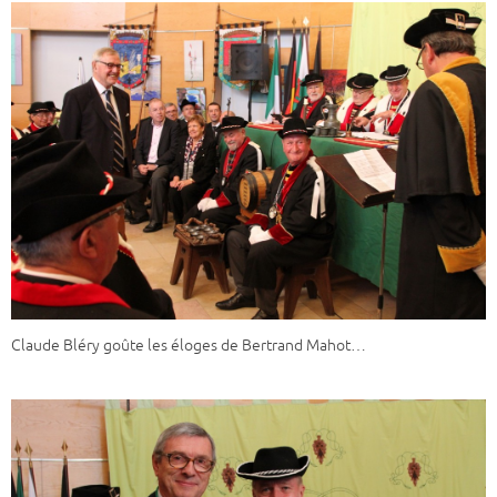
Claude Bléry goûte les éloges de Bertrand Mahot…