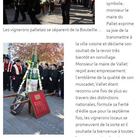
symbole,
monsieur le
maire du
Pallet exprime
Les vignerons palletais se séparent de la Bouteille…
sa joie de la
transmettre à
la ville voisine et déclame son
souhait de la revoir très
bientôt en sonvillage.
Monsieur le maire de Vallet
reçoit avec empressement
l’emblème de la qualité de son
muscadet, Vallet étant
reconnu une fois de plus au
travers des distinctions
nationales, formule sa fierté
d’édile que pour la septième
fois, les vignerons locaux se
promeuvent de la sorte et il
souhaite la bienvenue à toutes