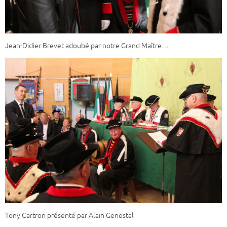
Jean-Didier Brevet adoubé par notre Grand Maître…
Tony Cartron présenté par Alain Genestal