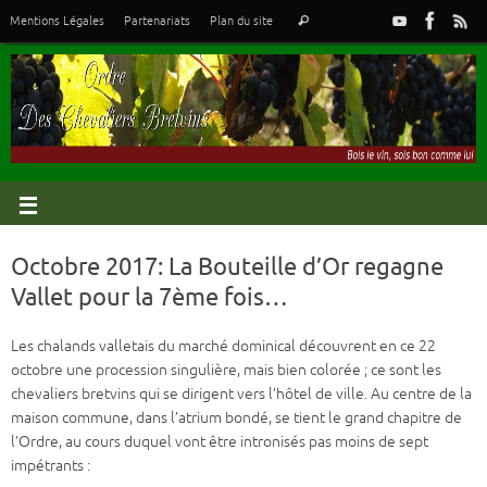
Mentions Légales
Partenariats
Plan du site
Octobre 2017: La Bouteille d’Or regagne
Vallet pour la 7ème fois…
Les chalands valletais du marché dominical découvrent en ce 22
octobre une procession singulière, mais bien colorée ; ce sont les
chevaliers bretvins qui se dirigent vers l’hôtel de ville. Au centre de la
maison commune, dans l’atrium bondé, se tient le grand chapitre de
l’Ordre, au cours duquel vont être intronisés pas moins de sept
impétrants :