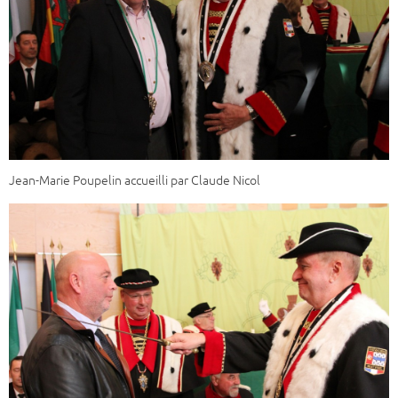
Jean-Marie Poupelin accueilli par Claude Nicol